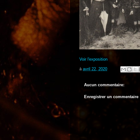
Voir l'exposition
à
avril 22, 2020
Aucun commentaire:
Enregistrer un commentaire