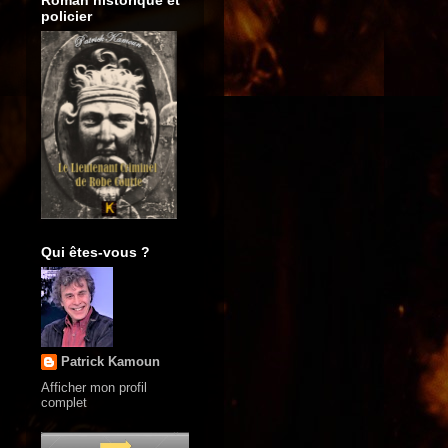
Roman historique et
policier
Qui êtes-vous ?
Patrick Kamoun
Afficher mon profil
complet