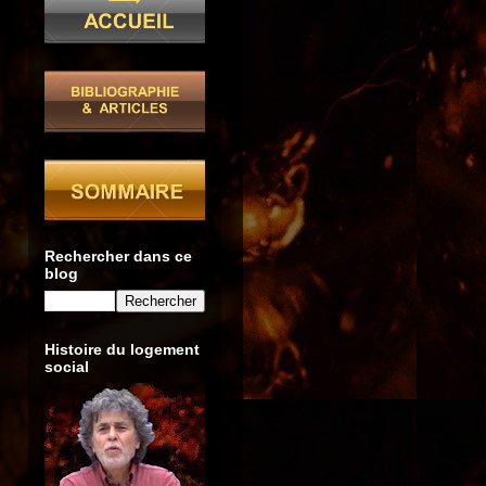
Rechercher dans ce
blog
Histoire du logement
social