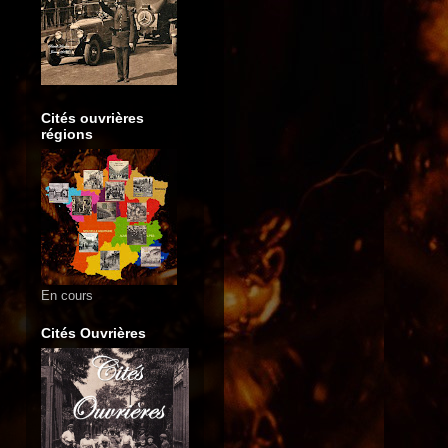
Cités ouvrières
régions
En cours
Cités Ouvrières