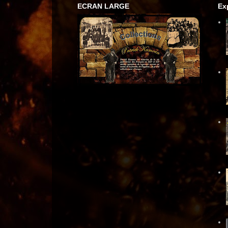
ECRAN LARGE
Ex