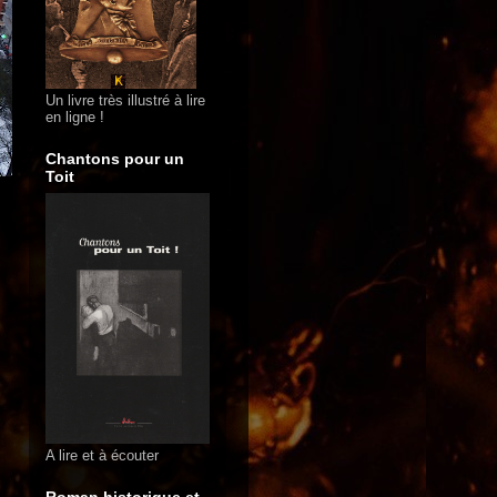
Un livre très illustré à lire
en ligne !
Chantons pour un
Toit
A lire et à écouter