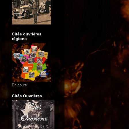
Cités ouvrières
régions
En cours
Cités Ouvrières