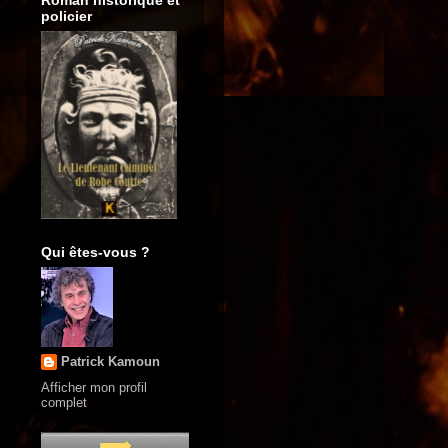
Roman historique et
policier
Qui êtes-vous ?
Patrick Kamoun
Afficher mon profil
complet